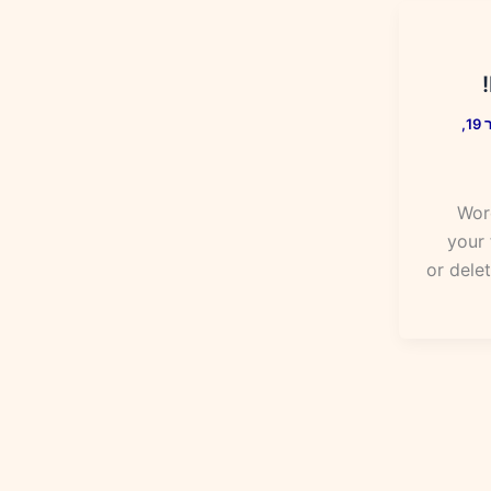
נובמבר 19,
Word
your 
or delet